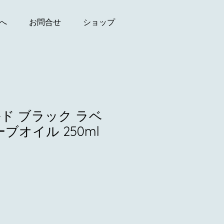
へ
お問合せ
ショップ
サルド ブラック ラベ
ーブオイル 250ml
）