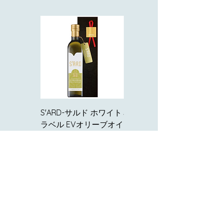
S'ARD-サルド ホワイト
S'ARD-サルド ブラック
ラベル EVオリーブオイ
ラベル EVオリーブオイ
ル 500ml【ギフト用】
ル 500ml (ギフト用）
在庫なし
在庫なし