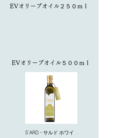
EVオリーブオイル２５０ｍｌ
EVオリーブオイル５００ｍｌ
S`ARD - サルド ホワイ
S‘ARD - サルド ブラッ